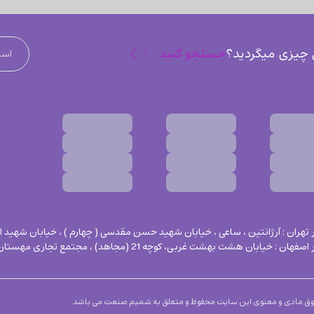
جستجو کنید
 چیزی میگردید؟
هان : خیابان هشت بهشت غربی، کوچه 21 (مجاهد) ، مجتمع تجاری مهستان، طبقه 2، واحد 4
وق مادی و معنوی این سایت محفوظ و متعلق به شمیم صنعت می باشد.