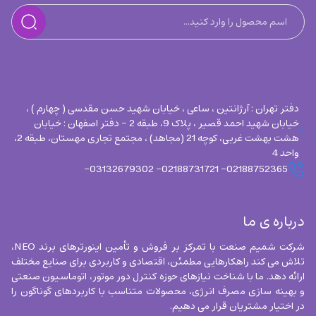
دفتر تهران : آرژانتین ، ساعی ، خیابان شهید حسن مقدسی ( چهارم ) ،
خیابان شهید احمد قصیر ، پلاک 9، طبقه 2 - دفتر اصفهان : خیابان
هشت بهشت غربی، کوچه 21 (مجاهد) ، مجتمع تجاری مهستان، طبقه 2،
واحد 4
02188752365- 02188731721- 03132679302-
درباره ی ما
شرکت شمیم صنعت با تمرکز بر فروش و تأمین اینورترهای برند NEO، 
تلاش می کند راهکارهایی مطمئن، اقتصادی و کاربردی برای صنایع مختلف 
ارائه دهد. ما با شناخت نیازهای حوزه کنترل دور موتور، اتوماسیون صنعتی 
و بهینه سازی مصرف انرژی، محصولات متناسب با کاربردهای گوناگون را 
در اختیار مشتریان قرار می دهیم.