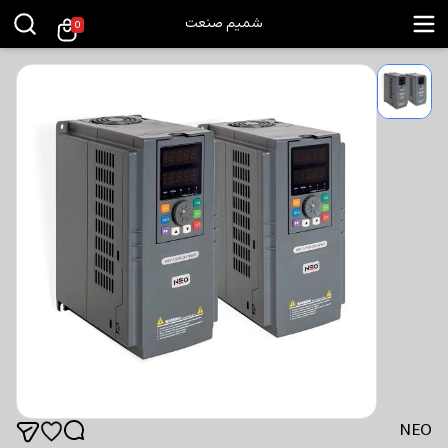
شمیم صنعت
0
NEO